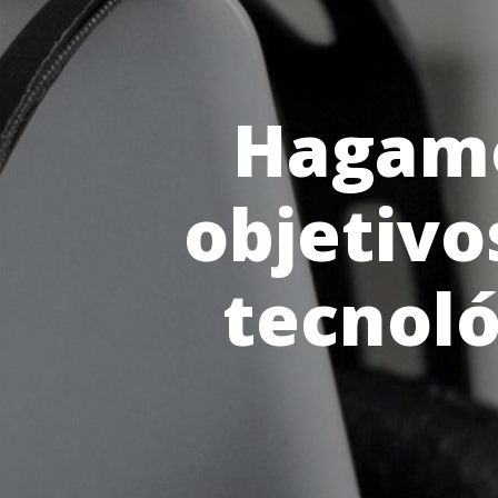
Hagamo
objetivo
tecnoló